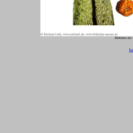
Bildatlas de
b