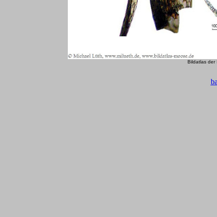
Bildatlas de
b