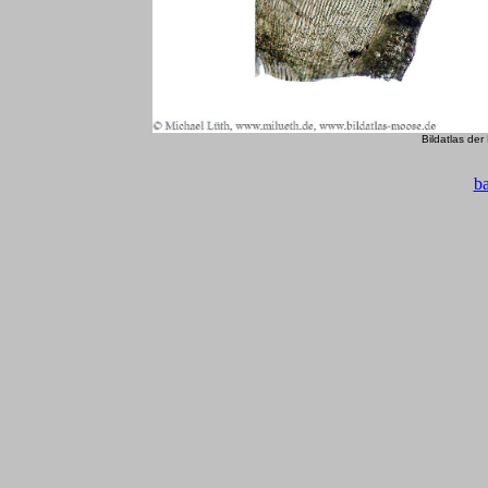
Bildatlas de
b