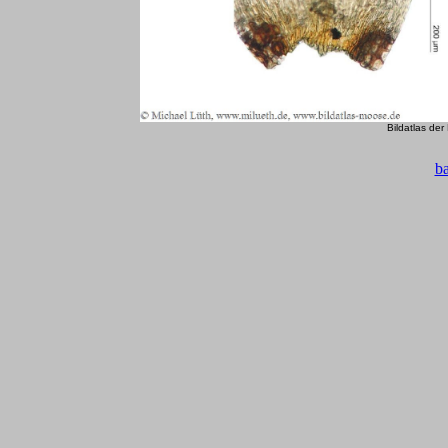
Bildatlas de
b