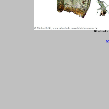
Bildatlas de
b