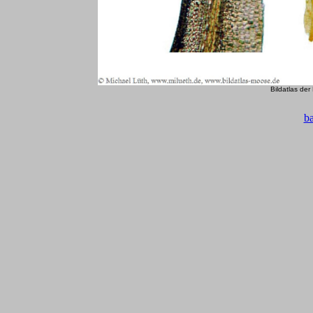
Bildatlas de
b