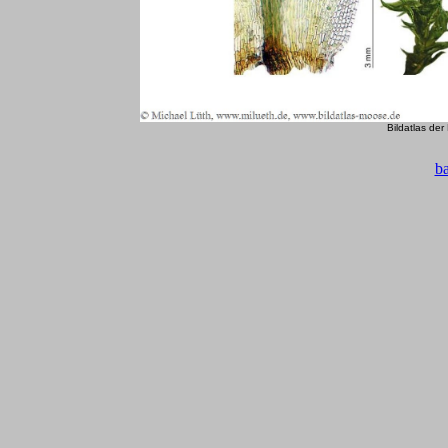
Bildatlas de
b