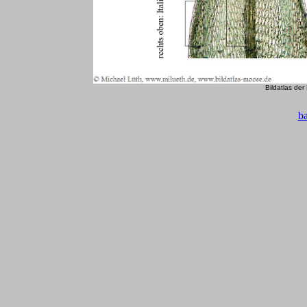
Bildatlas de
b