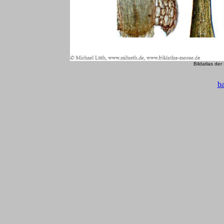
Bildatlas de
b