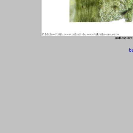
Bildatlas de
b