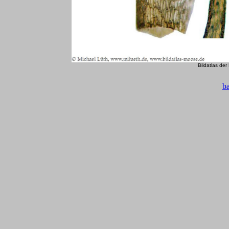
Bildatlas de
b