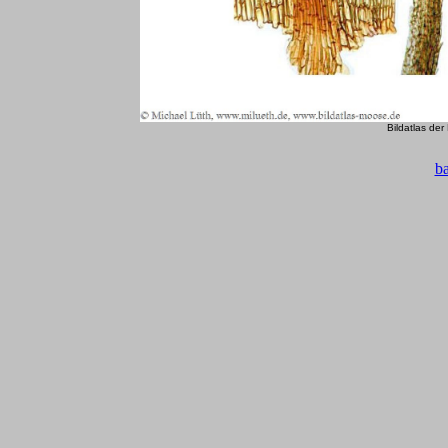
Bildatlas de
b