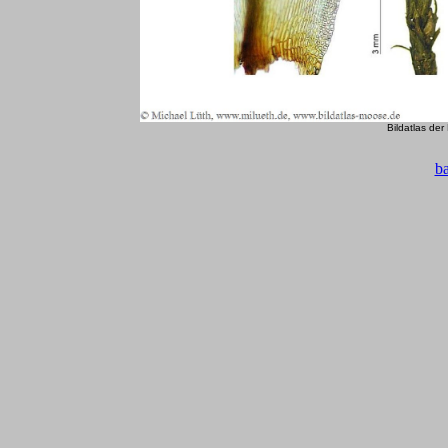
Bildatlas de
b