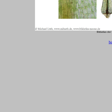
Bildatlas de
b