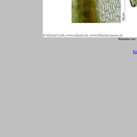
Bildatlas de
b