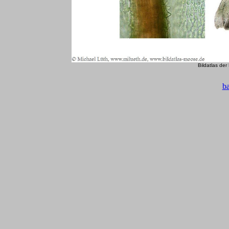
Bildatlas de
b