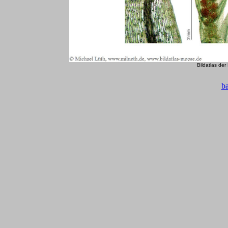
Bildatlas de
b