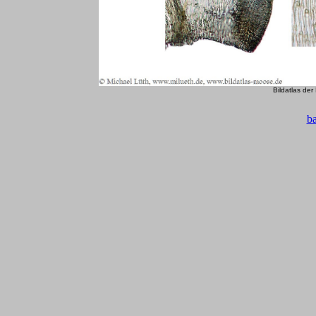
Bildatlas de
b