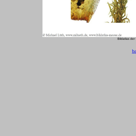
Bildatlas de
b